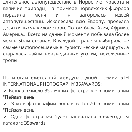
длительное автопутешествие в Норвегию. Красота и
величие природы, на примере норвежских фьордов
поразила меня и я загорелась идеей
автопутешествий. Исколесила всю Европу, проехала
десятки тысяч километров. Потом была Азия, Африка,
Америка... Всего на данный момент я побывала более
чем в 50-ти странах. В каждой стране я выбирала не
самые частопосещаемые
туристические маршруты, а
старалась найти неизведанные уголки, нехоженные
тропы.
По итогам ежегодной международной премии 5TH
INTERNATIONAL PHOTOGRAPHY 35AWARDS:
📌 Вошла в число 35 лучших фотографов в номинации
"Пейзаж день"
📌 3 мои фотографии вошли в Топ70 в номинации
"Пейзаж день"
📌 Одна фотография будет напечатана в ежегодном
каталоге 35awards