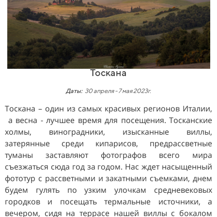
Тоскана
Даты:
30 апреля - 7 мая 2023г.
Тоскана – один из самых красивых регионов Италии,
а весна - лучшее время для посещения. Тосканские
холмы, виноградники, изысканные виллы,
затерянные среди кипарисов, предрассветные
туманы заставляют фотографов всего мира
съезжаться сюда год за годом. Нас ждет насыщенный
фототур с рассветными и закатными съемками, днем
будем гулять по узким улочкам средневековых
городков и посещать термальные источники, а
вечером, сидя на террасе нашей виллы с бокалом