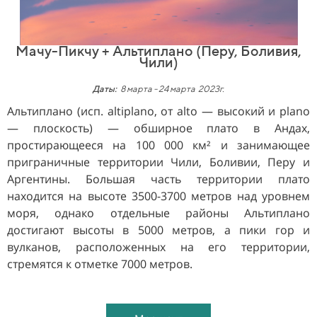
Мачу-Пикчу + Альтиплано (Перу, Боливия,
Чили)
Даты:
8 марта
- 24 марта
2023г.
Альтиплано (исп. altiplano, от alto — высокий и plano
— плоскость) — обширное плато в Андах,
простирающееся на 100 000 км² и занимающее
приграничные территории Чили, Боливии, Перу и
Аргентины. Большая часть территории плато
находится на высоте 3500-3700 метров над уровнем
моря, однако отдельные районы Альтиплано
достигают высоты в 5000 метров, а пики гор и
вулканов, расположенных на его территории,
стремятся к отметке 7000 метров.