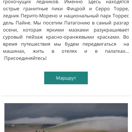
грохочущих ледников. Именно здесь находятся
острые гранитные пики Фицрой и Серро Торре,
ледник Перито-Морено и национальный парк Торрес
дель Пайне. Мы посетим Патагонию в самый разгар
осени, которая яркими мазками разукрашивает
суровый пейзаж красно-оранжевыми красками. Во
время путешествия мы будем передвигаться на
машинах, жить в отелях и в палатках…
Присоединяйтесь!
Маршрут