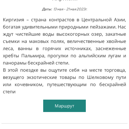
Даты:
13 мая -
21 мая 2023г.
Киргизия – страна контрастов в Центральной Азии,
богатая удивительными природными пейзажами. Нас
ждут чистейшие воды высокогорных озер, закатные
съемки на маковых полях, величественные хвойные
леса, ванны в горячих источниках, заснеженные
хребты Пальмира, прогулки по альпийским лугам и
панорамы бескрайней степи.
В этой поездке вы ощутите себя на месте торговца,
везущего экзотические товары по Шелковому пути
или кочевником, путешествующим по бескрайней
степи
Маршрут