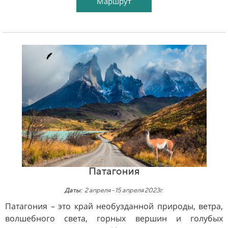
Маршрут
Патагония
Даты:
2 апреля - 15 апреля
2023г.
Патагония – это край необузданной природы, ветра,
волшебного света, горных вершин и голубых