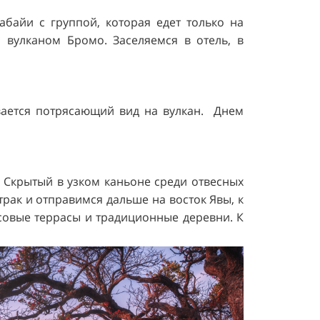
абайи с группой, которая едет только на
 вулканом Бромо. Заселяемся в отель, в
вается потрясающий вид на вулкан. Днем
Скрытый в узком каньоне среди отвесных
трак и отправимся дальше на восток Явы, к
совые террасы и традиционные деревни. К