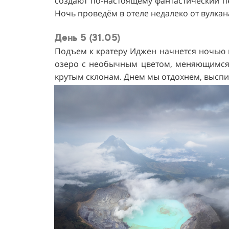
создают по-настоящему фантастический п
Ночь проведём в отеле недалеко от вулкан
День 5 (31.05)
Подъем к кратеру Иджен начнется ночью и
озеро с необычным цветом, меняющимся в
крутым склонам. Днем мы отдохнем, выспи