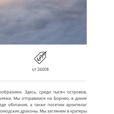
от 2600$
образием. Здесь, среди тысяч островов,
пляжи. Мы отправимся на Борнео, в дикие
еде обитания, а также посетим архипелаг
омодские драконы. Мы заглянем в кратеры