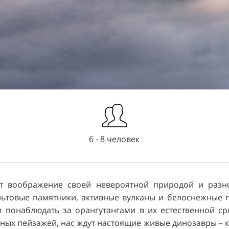
6 - 8 человек
ет воображение своей невероятной природой и разно
ьтовые памятники, активные вулканы и белоснежные 
 понаблюдать за орангутангами в их естественной ср
ных пейзажей, нас ждут настоящие живые динозавры – к