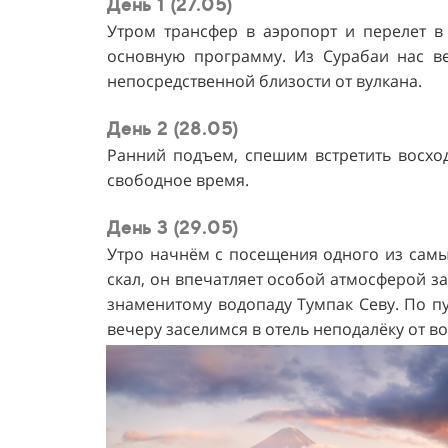
День 1 (27.05)
Утром трансфер в аэропорт и перелет в 
основную программу. Из Сурабаи нас ве
непосредственной близости от вулкана.
День 2 (28.05)
Ранний подъем, спешим встретить восхо
свободное время.
День 3 (29.05)
Утро начнём с посещения одного из сам
скал, он впечатляет особой атмосферой за
знаменитому водопаду Тумпак Севу. По п
вечеру заселимся в отель неподалёку от в