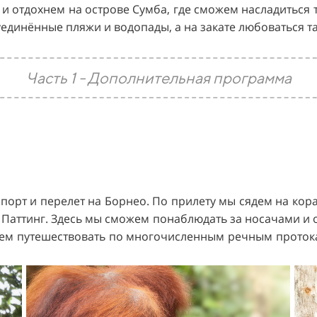
и отдохнем на острове Сумба, где сможем насладиться 
уединённые пляжи и водопады, а на закате любоваться т
Часть 1 - Дополнительная программа
порт и перелет на Борнео. По прилету мы сядем на кор
Паттинг. Здесь мы сможем понаблюдать за носачами и 
удем путешествовать по многочисленным речным проток