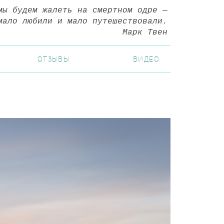
мы будем жалеть на смертном одре
—
мало любили и мало путешествовали.
Марк Твен
ОТЗЫВЫ
ВИДЕО