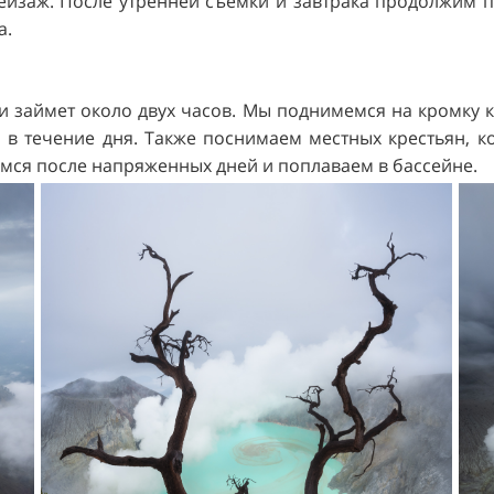
ейзаж. После утренней съёмки и завтрака продолжим пу
а.
 займет около двух часов. Мы поднимемся на кромку кр
 течение дня. Также поснимаем местных крестьян, ко
мся после напряженных дней и поплаваем в бассейне.