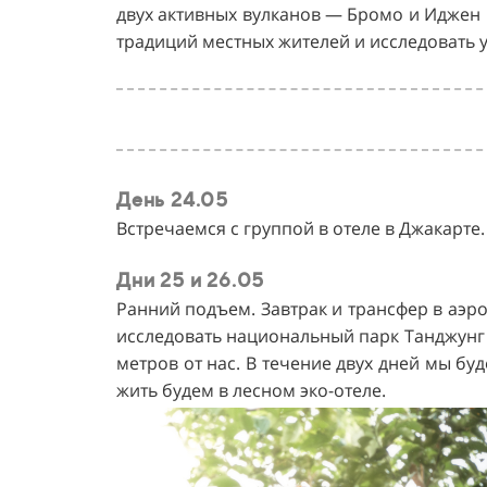
двух активных вулканов — Бромо и Иджен 
традиций местных жителей и исследовать 
День 24.05
Встречаемся с группой в отеле в Джакарте.
Дни 25 и 26.05
Ранний подъем. Завтрак и трансфер в аэро
исследовать национальный парк Танджунг 
метров от нас. В течение двух дней мы б
жить будем в лесном эко-отеле.