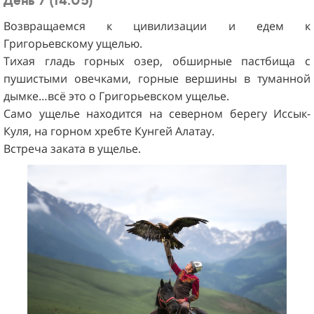
День 7 (14.05)
Возвращаемся к цивилизации и едем к
Григорьевскому ущелью.
Тихая гладь горных озер, обширные пастбища с
пушистыми овечками, горные вершины в туманной
дымке…всё это о Григорьевском ущелье.
Само ущелье находится на северном берегу Иссык-
Куля, на горном хребте Кунгей Алатау.
Встреча заката в ущелье.