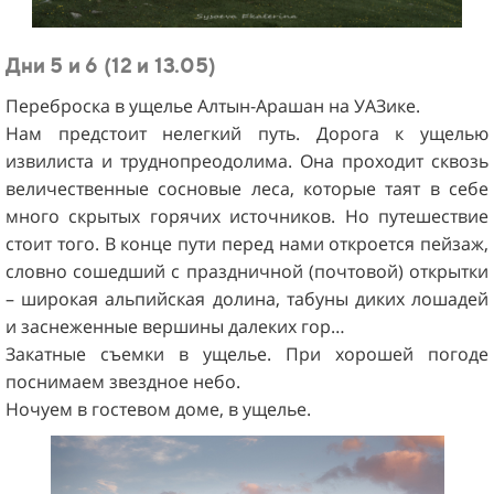
Дни 5 и 6 (12 и 13.05)
Переброска в ущелье Алтын-Арашан на УАЗике.
Нам предстоит нелегкий путь. Дорога к ущелью
извилиста и труднопреодолима. Она проходит сквозь
величественные сосновые леса, которые таят в себе
много скрытых горячих источников. Но путешествие
стоит того. В конце пути перед нами откроется пейзаж,
словно сошедший с праздничной (почтовой) открытки
– широкая альпийская долина, табуны диких лошадей
и заснеженные вершины далеких гор…
Закатные съемки в ущелье. При хорошей погоде
поснимаем звездное небо.
Ночуем в гостевом доме, в ущелье.