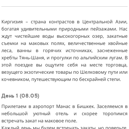
Киргизия – страна контрастов в Центральной Азии,
богатая удивительными природными пейзажами. Нас
ждут чистейшие воды высокогорных озер, закатные
съемки на маковых полях, величественные хвойные
леса, ванны в горячих источниках, заснеженные
хребты Тянь-Шаня, и прогулки по альпийским лугам. В
этой поездке вы ощутите себя на месте торговца,
везущего экзотические товары по Шелковому пути или
кочевником, путешествующим по бескрайней степи.
День 1 (08.05)
Прилетаем в аэропорт Манас в Бишкек. Заселяемся в
небольшой уютный отель и скорее торопимся
встречать закат на маковое поле.
Каждый день мы будем встречать закаты, но поверьте,