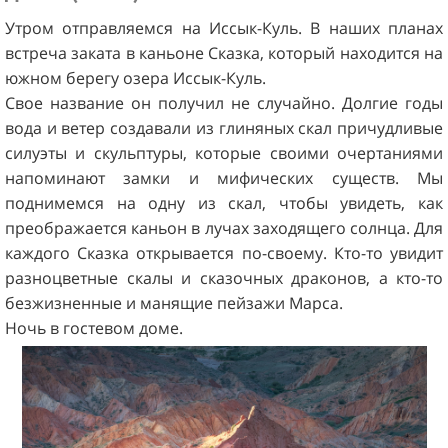
Утром отправляемся на Иссык-Куль. В наших планах
встреча заката в каньоне Сказка, который находится на
южном берегу озера Иссык-Куль.
Свое название он получил не случайно. Долгие годы
вода и ветер создавали из глиняных скал причудливые
силуэты и скульптуры, которые своими очертаниями
напоминают замки и мифических существ. Мы
поднимемся на одну из скал, чтобы увидеть, как
преображается каньон в лучах заходящего солнца. Для
каждого Сказка открывается по-своему. Кто-то увидит
разноцветные скалы и сказочных драконов, а кто-то
безжизненные и манящие пейзажи Марса.
Ночь в гостевом доме.