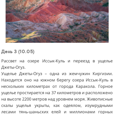
День 3 (10.05)
Рассвет на озере Иссык-Куль и переезд в ущелье
Джеты-Огуз.
Ущелье Джеты-Огуз – одна из жемчужин Киргизии.
Находится оно на южном берегу озера Иссык-Куль в
нескольких километрах от города Каракола. Горное
ущелье простирается на 37 километров и расположено
на высоте 2200 метров над уровнем моря. Живописные
скалы ущелья укрыты, как одеялом, изумрудными
лесами тянь-шаньских елей и миллионами горных