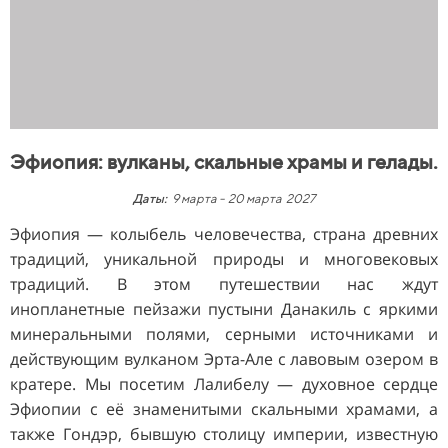
Эфиопия
: вулканы, скальные храмы и
гелады.
Даты:
9 марта
-
20 марта 2027
Эфиопия — колыбель человечества, страна древних
традиций, уникальной природы и многовековых
традиций. В этом путешествии нас ждут
инопланетные пейзажи пустыни Данакиль с яркими
минеральными полями, серными источниками и
действующим вулканом Эрта-Але с лавовым озером в
кратере. Мы посетим Лалибелу — духовное сердце
Эфиопии с её знаменитыми скальными храмами, а
также Гондэр, бывшую столицу империи, известную