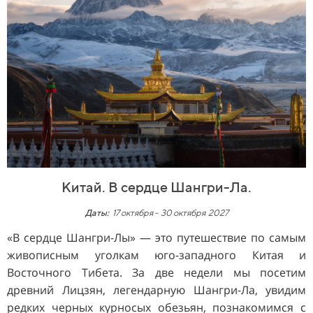
Китай. В сердце Шангри-Ла.
Даты:
17 октября
-
30 октября 2027
«В сердце Шангри-Лы» — это путешествие по самым
живописным уголкам юго-западного Китая и
Восточного Тибета. За две недели мы посетим
древний Лицзян, легендарную Шангри-Ла, увидим
редких черных курносых обезьян, познакомимся с