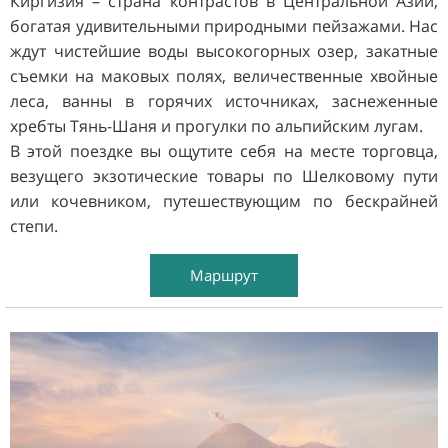
Киргизия – страна контрастов в Центральной Азии,
богатая удивительными природными пейзажами. Нас
ждут чистейшие воды высокогорных озер, закатные
съемки на маковых полях, величественные хвойные
леса, ванны в горячих источниках, заснеженные
хребты Тянь-Шаня и прогулки по альпийским лугам.
В этой поездке вы ощутите себя на месте торговца,
везущего экзотические товары по Шелковому пути
или кочевником, путешествующим по бескрайней
степи.
Маршрут