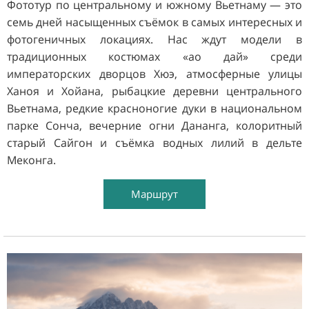
Фототур по центральному и южному Вьетнаму — это
семь дней насыщенных съёмок в самых интересных и
фотогеничных локациях. Нас ждут модели в
традиционных костюмах «ао дай» среди
императорских дворцов Хюэ, атмосферные улицы
Ханоя и Хойана, рыбацкие деревни центрального
Вьетнама, редкие красноногие дуки в национальном
парке Сонча, вечерние огни Дананга, колоритный
старый Сайгон и съёмка водных лилий в дельте
Меконга.
Маршрут