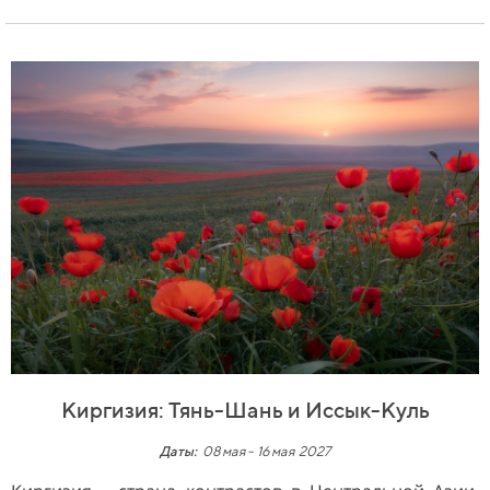
Киргизия: Тянь-Шань и Иссык-Куль
Даты:
08 мая -
16 мая 2027