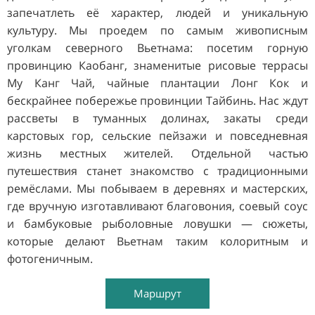
запечатлеть её характер, людей и уникальную
культуру. Мы проедем по самым живописным
уголкам северного Вьетнама: посетим горную
провинцию Каобанг, знаменитые рисовые террасы
Му Канг Чай, чайные плантации Лонг Кок и
бескрайнее побережье провинции Тайбинь. Нас ждут
рассветы в туманных долинах, закаты среди
карстовых гор, сельские пейзажи и повседневная
жизнь местных жителей. Отдельной частью
путешествия станет знакомство с традиционными
ремёслами. Мы побываем в деревнях и мастерских,
где вручную изготавливают благовония, соевый соус
и бамбуковые рыболовные ловушки — сюжеты,
которые делают Вьетнам таким колоритным и
фотогеничным.
Маршрут