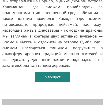
Мы отправимся на Борнео, в дикие джунгли острова
Калимантан, где сможем понаблюдать за
орангутангами в их естественной среде обитания, а
также посетим архипелаг Комодо, где, помимо
потрясающих природных пейзажей, нас ждут
настоящие живые динозавры – комодские драконы.
Мы заглянем в кратеры двух активных вулканов —
Бромо и Иджен и отдохнем на острове Сумба, где
сможем насладиться тишиной, погрузиться в
атмосферу древних традиций местных жителей и
исследовать уединённые пляжи и водопады, а на
закате любоваться танцем деревьев.
Маршрут