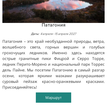
Патагония
Даты:
4 апреля - 15 апреля
2027
Патагония – это край необузданной природы, ветра,
волшебного света, горных вершин и голубых
грохочущих ледников. Именно здесь находятся
острые гранитные пики Фицрой и Серро Торре,
ледник Перито-Морено и национальный парк Торрес
дель Пайне. Мы посетим Патагонию в самый разгар
осени, которая яркими мазками разукрашивает
суровый пейзаж красно-оранжевыми красками.
Присоединяйтесь!
Маршрут