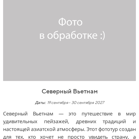
Северный Вьетнам
Даты:
19 сентября
-
30 сентября 2027
Северный Вьетнам — это путешествие в мир
удивительных пейзажей, древних традиций и
настоящей азиатской атмосферы. Этот фототур создан
для тех, кто хочет не просто увидеть страну, а